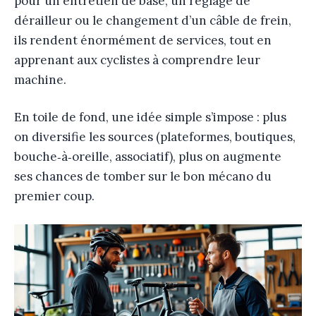
pour un entretien de base, un réglage de
dérailleur ou le changement d’un câble de frein,
ils rendent énormément de services, tout en
apprenant aux cyclistes à comprendre leur
machine.
En toile de fond, une idée simple s’impose : plus
on diversifie les sources (plateformes, boutiques,
bouche‑à‑oreille, associatif), plus on augmente
ses chances de tomber sur le bon mécano du
premier coup.