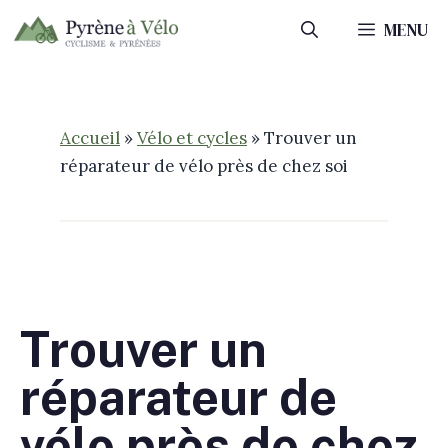
Aller
MENU
au
contenu
Accueil
»
Vélo et cycles
»
Trouver un
réparateur de vélo près de chez soi
Trouver un
réparateur de
vélo près de chez