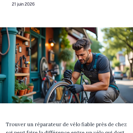
21 juin 2026
Trouver un réparateur de vélo fiable près de chez
soi peut faire la différence entre un vélo qui dort