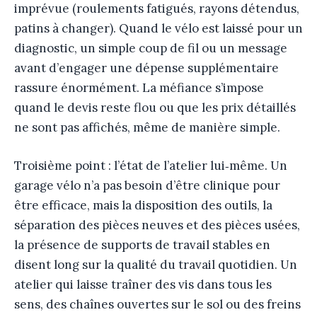
imprévue (roulements fatigués, rayons détendus,
patins à changer). Quand le vélo est laissé pour un
diagnostic, un simple coup de fil ou un message
avant d’engager une dépense supplémentaire
rassure énormément. La méfiance s’impose
quand le devis reste flou ou que les prix détaillés
ne sont pas affichés, même de manière simple.
Troisième point : l’état de l’atelier lui‑même. Un
garage vélo n’a pas besoin d’être clinique pour
être efficace, mais la disposition des outils, la
séparation des pièces neuves et des pièces usées,
la présence de supports de travail stables en
disent long sur la qualité du travail quotidien. Un
atelier qui laisse traîner des vis dans tous les
sens, des chaînes ouvertes sur le sol ou des freins