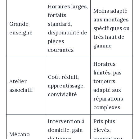
Horaires larges,
Moins adapté
forfaits
aux montages
Grande
standard,
spécifiques ou
enseigne
disponibilité de
très haut de
pièces
gamme
courantes
Horaires
limités, pas
Coût réduit,
Atelier
toujours
apprentissage,
associatif
adapté aux
convivialité
réparations
complexes
Intervention à
Prix plus
domicile, gain
élevés,
Mécano
de temps,
couverture