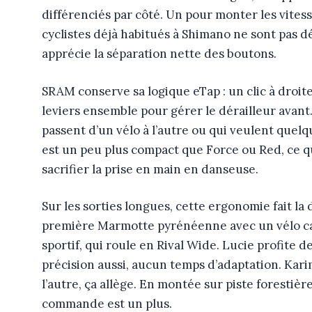
différenciés par côté. Un pour monter les vite
cyclistes déjà habitués à Shimano ne sont pas dé
apprécie la séparation nette des boutons.
SRAM conserve sa logique eTap : un clic à droite 
leviers ensemble pour gérer le dérailleur avant
passent d’un vélo à l’autre ou qui veulent quelqu
est un peu plus compact que Force ou Red, ce qu
sacrifier la prise en main en danseuse.
Sur les sorties longues, cette ergonomie fait la
première Marmotte pyrénéenne avec un vélo car
sportif, qui roule en Rival Wide. Lucie profite de
précision aussi, aucun temps d’adaptation. Karim, 
l’autre, ça allège. En montée sur piste forestièr
commande est un plus.