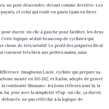
sses, un pour descendre, devant comme derrière. Les
paysés, et celui qui roule en gants épais en hiver
pour durcir, un clic à gauche pour faciliter, les deux
. Cette logique séduit beaucoup de cyclistes qui
e chose de très intuitif. Le profil des poignées Rival
i convient très bien aux petites mains, sans
 différence. Imaginons Lucie, cycliste qui prépare sa
bone monté en 105 Di2, et Karim, adepte de gravel
 la continuité Shimano : les bons réflexes sont là, la
lui, joue avec la simplicité eTap : un clic, ça durcit,
e défoncée, ne pas réfléchir à la logique de