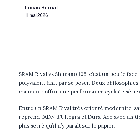
Lucas Bernat
11 mai 2026
SRAM Rival vs Shimano 105, c’est un peu le face
polyvalent finit par se poser. Deux philosophies
commun : offrir une performance cycliste série
Entre un SRAM Rival très orienté modernité, san
reprend l’ADN d’Ultegra et Dura-Ace avec un tic
plus serré qu’il n’y paraît sur le papier.