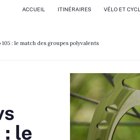
ACCUEIL
ITINÉRAIRES
VÉLO ET CYC
105 : le match des groupes polyvalents
vs
: le