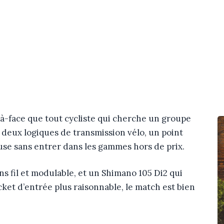
-à-face que tout cycliste qui cherche un groupe
, deux logiques de transmission vélo, un point
use sans entrer dans les gammes hors de prix.
s fil et modulable, et un Shimano 105 Di2 qui
ket d’entrée plus raisonnable, le match est bien