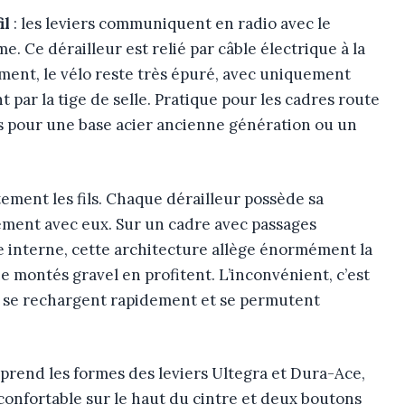
il
: les leviers communiquent en radio avec le
e. Ce dérailleur est relié par câble électrique à la
ement, le vélo reste très épuré, avec uniquement
t par la tige de selle. Pratique pour les cadres route
 pour une base acier ancienne génération ou un
ment les fils. Chaque dérailleur possède sa
tement avec eux. Sur un cadre avec passages
e interne, cette architecture allège énormément la
e montés gravel en profitent. L’inconvénient, c’est
es se rechargent rapidement et se permutent
prend les formes des leviers Ultegra et Dura-Ace,
confortable sur le haut du cintre et deux boutons