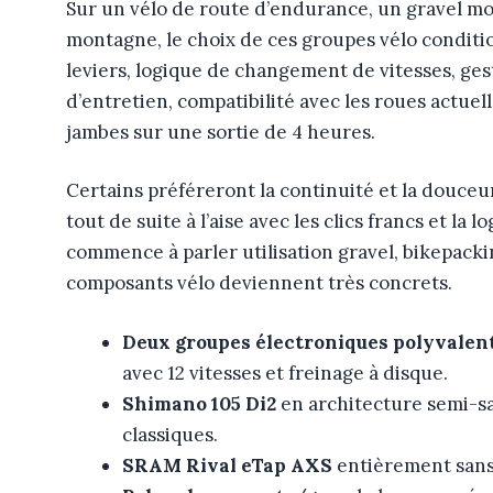
Sur un vélo de route d’endurance, un gravel mo
montagne, le choix de ces groupes vélo conditi
leviers, logique de changement de vitesses, gest
d’entretien, compatibilité avec les roues actuelle
jambes sur une sortie de 4 heures.
Certains préféreront la continuité et la douceu
tout de suite à l’aise avec les clics francs et l
commence à parler utilisation gravel, bikepacki
composants vélo deviennent très concrets.
Deux groupes électroniques polyvalen
avec 12 vitesses et freinage à disque.
Shimano 105 Di2
en architecture semi-san
classiques.
SRAM Rival eTap AXS
entièrement sans 