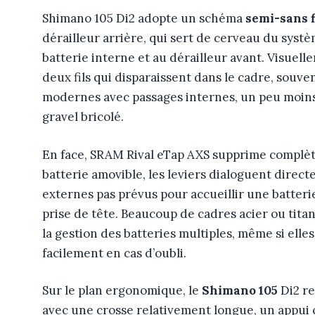
Shimano 105 Di2 adopte un schéma
semi-sans f
dérailleur arrière, qui sert de cerveau du systèm
batterie interne et au dérailleur avant. Visuell
deux fils qui disparaissent dans le cadre, souven
modernes avec passages internes, un peu moins
gravel bricolé.
En face, SRAM Rival eTap AXS supprime complète
batterie amovible, les leviers dialoguent direc
externes pas prévus pour accueillir une batteri
prise de tête. Beaucoup de cadres acier ou titan
la gestion des batteries multiples, même si ell
facilement en cas d’oubli.
Sur le plan ergonomique, le
Shimano 105
Di2 re
avec une crosse relativement longue, un appui 