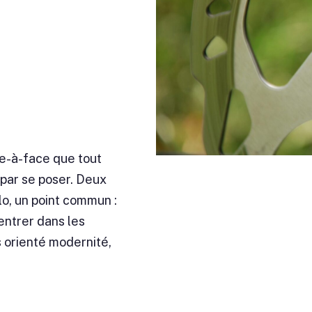
ce-à-face que tout
 par se poser. Deux
lo, un point commun :
entrer dans les
 orienté modernité,