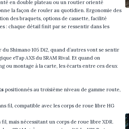
nté en double plateau ou un routier orienté
onne la façon de rouler au quotidien. Ergonomie des
ion des braquets, options de cassette, facilité
s : chaque détail finit par se ressentir dans les
r du Shimano 105 Di2, quand d’autres vont se sentir
a logique eTap AXS du SRAM Rival. Et quand on
ng ou montage à la carte, les écarts entre ces deux
ts
positionnés au troisième niveau de gamme route,
s fil, compatible avec les corps de roue libre HG
fil, mais nécessitant un corps de roue libre XDR.