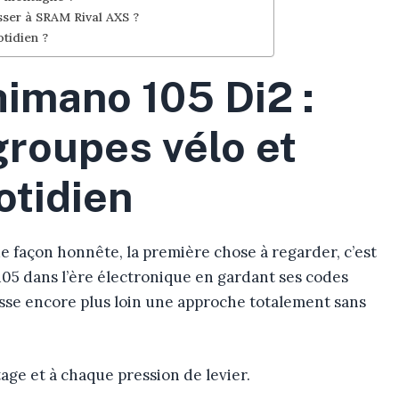
asser à SRAM Rival AXS ?
otidien ?
imano 105 Di2 :
groupes vélo et
otidien
 façon honnête, la première chose à regarder, c’est
105 dans l’ère électronique en gardant ses codes
sse encore plus loin une approche totalement sans
age et à chaque pression de levier.