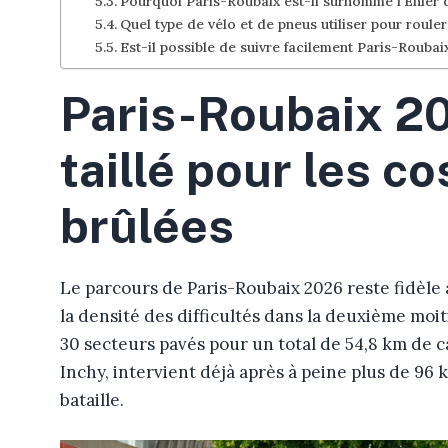
Pourquoi Paris-Roubaix est-il surnommé l’Enfer 
Quel type de vélo et de pneus utiliser pour roule
Est-il possible de suivre facilement Paris-Roubai
Paris-Roubaix 20
taillé pour les co
brûlées
Le parcours de Paris-Roubaix 2026 reste fidèle
la densité des difficultés dans la deuxième moit
30 secteurs pavés pour un total de 54,8 km de ca
Inchy, intervient déjà après à peine plus de 96 k
bataille.