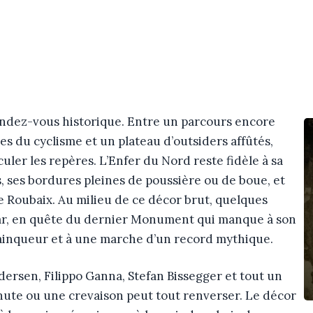
endez-vous historique. Entre un parcours encore
es du cyclisme et un plateau d’outsiders affûtés,
uler les repères. L’Enfer du Nord reste fidèle à sa
s, ses bordures pleines de poussière ou de boue, et
e Roubaix. Au milieu de ce décor brut, quelques
car, en quête du dernier Monument qui manque à son
 vainqueur et à une marche d’un record mythique.
ersen, Filippo Ganna, Stefan Bissegger et tout un
 chute ou une crevaison peut tout renverser. Le décor