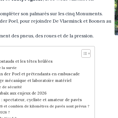
 compléter son palmarès sur les cinq Monuments.
 der Poel, pour rejoindre De Vlaeminck et Boonen au
ment des pneus, des roues et de la pression.
ostauds et les têtes brûlées
 la survie
van der Poel et prétendants en embuscade
ège mécanique et laboratoire matériel
e de sécurité
ubaix aux enjeux de 2026
 : spectateur, cycliste et amateur de pavés
026 et combien de kilomètres de pavés sont prévus ?
2026 ?