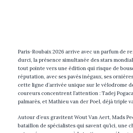
Paris-Roubaix 2026 arrive avec un parfum de r
durci, la présence simultanée des stars mondial
tout pointe vers une édition qui risque de bousc
réputation, avec ses pavés inégaux, ses ornière
cette ligne d’arrivée unique sur le vélodrome d
coureurs concentrent l’attention : Tadej Poga
palmarès, et Mathieu van der Poel, déjà triple
Autour d’eux gravitent Wout Van Aert, Mads Ped
bataillon de spécialistes qui savent qu’ici, une