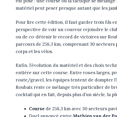
est posé : une course où la tactique se mélange
matériel peut peser presque autant que les jam
Pour lire cette édition, il faut garder trois fils e
perspective de voir un coureur rejoindre le cl
ou de co-détenir le record de victoires sur Rou
parcours de 258,3 km, comprenant 30 secteurs p
corps et les vélos.
Enfin, l’évolution du matériel et des choix tec
entière sur cette course. Entre roues larges, 
route/gravel, les équipes tentent de dompter l’
Roubaix reste ce mélange très particulier de brut
cocktail qui en fait, depuis plus d’un siècle, la 
Course
de 258,3 km avec 30 secteurs pavés
Duel annoncé entre
Mathieu van der Po