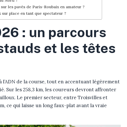
du Nord ?
r sur les pavés de Paris-Roubaix en amateur ?
x sur place en tant que spectateur ?
26 : un parcours
stauds et les têtes
 à l’ADN de la course, tout en accentuant légèrement
ié. Sur les 258,3 km, les coureurs devront affronter
illoux. Le premier secteur, entre Troisvilles et
m, ce qui laisse un long faux-plat avant la vraie