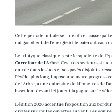
Cette période initiale sert de filtre : casse-pa
qui gaspillent de l’énergie ici le paieront cash 
Le triptyque classique reste le squelette de l’é
Carrefour de l’Arbre
. Ces trois secteurs struc
entrée dans les bois et ses pavés disjoints, re
Pévèle, plus long, impose une usure progressive
de l’Arbre, à une quinzaine de kilomètres de l’ar
basculent devant ici jouent la gagne sur le vél
L’édition 2026 accentue l’exposition aux bordur
droites sur routes ouvertes au vent. Les équipe