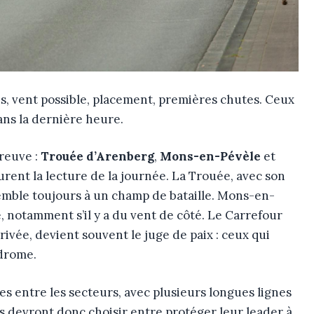
ttes, vent possible, placement, premières chutes. Ceux
dans la dernière heure.
preuve :
Trouée d’Arenberg
,
Mons-en-Pévèle
et
turent la lecture de la journée. La Trouée, avec son
ssemble toujours à un champ de bataille. Mons-en-
, notamment s’il y a du vent de côté. Le Carrefour
rivée, devient souvent le juge de paix : ceux qui
odrome.
es entre les secteurs, avec plusieurs longues lignes
s devront donc choisir entre protéger leur leader à