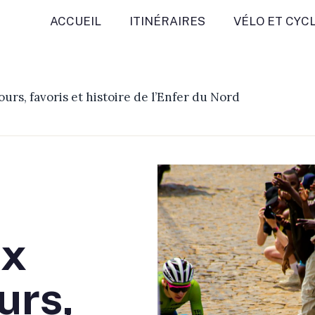
ACCUEIL
ITINÉRAIRES
VÉLO ET CYC
urs, favoris et histoire de l’Enfer du Nord
ix
urs,