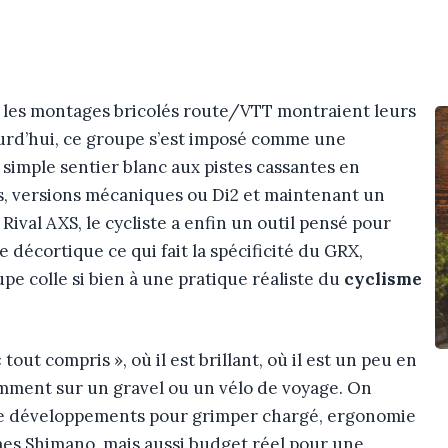
: les montages bricolés route/VTT montraient leurs
ourd’hui, ce groupe s’est imposé comme une
simple sentier blanc aux pistes cassantes en
es, versions mécaniques ou Di2 et maintenant un
 Rival AXS, le cycliste a enfin un outil pensé pour
te décortique ce qui fait la spécificité du GRX,
pe colle si bien à une pratique réaliste du
cyclisme
tout compris », où il est brillant, où il est un peu en
emment sur un gravel ou un vélo de voyage. On
 de développements pour grimper chargé, ergonomie
mes Shimano, mais aussi budget réel pour une