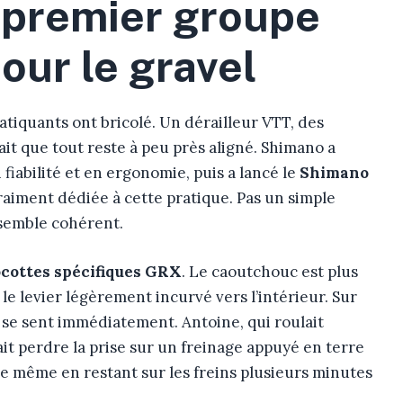
 premier groupe
our le gravel
atiquants ont bricolé. Un dérailleur VTT, des
ait que tout reste à peu près aligné. Shimano a
fiabilité et en ergonomie, puis a lancé le
Shimano
aiment dédiée à cette pratique. Pas un simple
nsemble cohérent.
cottes spécifiques GRX
. Le caoutchouc est plus
 le levier légèrement incurvé vers l’intérieur. Sur
 se sent immédiatement. Antoine, qui roulait
it perdre la prise sur un freinage appuyé en terre
ôle même en restant sur les freins plusieurs minutes