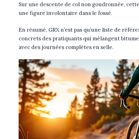
Sur une descente de col non goudronnée, cette
une figure involontaire dans le fossé.
En résumé, GRX n’est pas qu’une liste de référe
concrets des pratiquants qui mélangent bitume f
avec des journées complètes en selle.