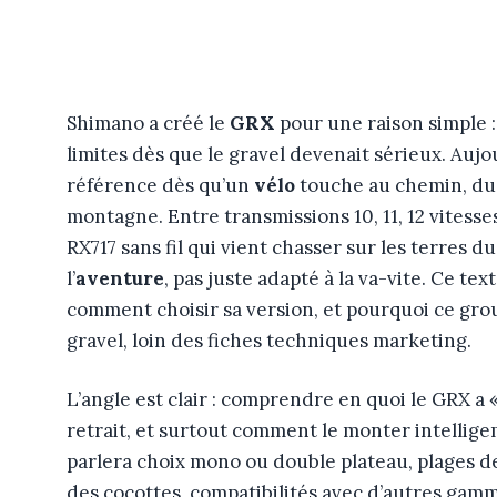
Shimano a créé le
GRX
pour une raison simple 
limites dès que le gravel devenait sérieux. Auj
référence dès qu’un
vélo
touche au chemin, du 
montagne. Entre transmissions 10, 11, 12 vitess
RX717 sans fil qui vient chasser sur les terres du
l’
aventure
, pas juste adapté à la va-vite. Ce tex
comment choisir sa version, et pourquoi ce grou
gravel, loin des fiches techniques marketing.
L’angle est clair : comprendre en quoi le GRX a « 
retrait, et surtout comment le monter intellig
parlera choix mono ou double plateau, plages
des cocottes, compatibilités avec d’autres gam