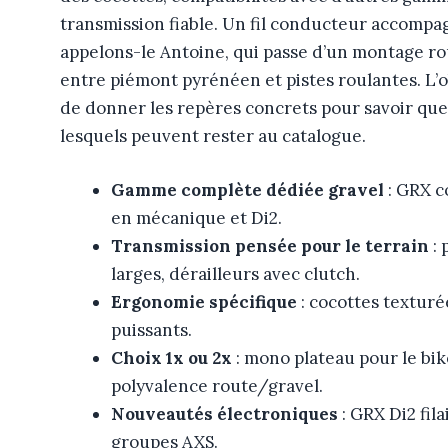
transmission fiable. Un fil conducteur accompag
appelons-le Antoine, qui passe d’un montage ro
entre piémont pyrénéen et pistes roulantes. L’ob
de donner les repères concrets pour savoir que
lesquels peuvent rester au catalogue.
Gamme complète dédiée gravel
: GRX co
en mécanique et Di2.
Transmission pensée pour le terrain
: 
larges, dérailleurs avec clutch.
Ergonomie spécifique
: cocottes texturé
puissants.
Choix 1x ou 2x
: mono plateau pour le bi
polyvalence route/gravel.
Nouveautés électroniques
: GRX Di2 fil
groupes AXS.