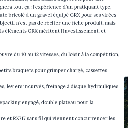
nera tout ça : l’expérience d’un pratiquant type,
ute bricolé à un gravel équipé GRX pour ses virées
jectif n’est pas de réciter une fiche produit, mais
ls éléments GRX méritent l’investissement, et
uvre du 10 au 12 vitesses, du loisir à la compétition,
petits braquets pour grimper chargé, cassettes
es, leviers incurvés, freinage à disque hydrauliques
kepacking engagé, double plateau pour la
aire et RX717 sans fil qui viennent concurrencer les