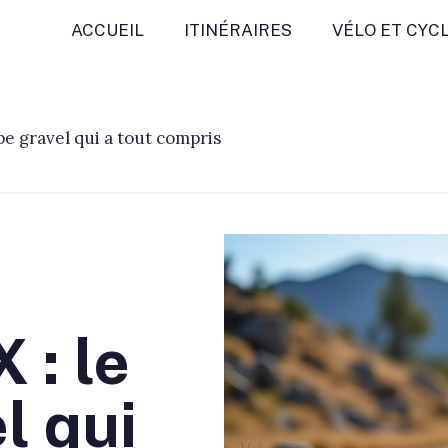
ACCUEIL
ITINÉRAIRES
VÉLO ET CYC
e gravel qui a tout compris
 : le
l qui