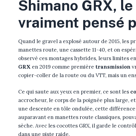
Shimano GRX, le
vraiment pensé p
Quand le gravel a explosé autour de 2015, les pr
manettes route, une cassette 11-40, et on espér
observé ces montages hybrides, leurs limites en 
GRX
en 2019 comme première
transmission
vr
copier-coller de la route ou du VTT, mais un e
Ce qui saute aux yeux en premier, ce sont les
co
accrocheur, le corps de la poignée plus large, et
une descente en tôle ondulée, cette différence
auparavant en manettes route classiques, pouva
sèche. Avec les cocottes GRX, il garde le contr
dans une piste raide.