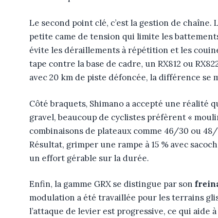
Le second point clé, c’est la gestion de chaîne.
petite came de tension qui limite les battements
évite les déraillements à répétition et les cou
tape contre la base de cadre, un RX812 ou RX822
avec 20 km de piste défoncée, la différence s
Côté braquets, Shimano a accepté une réalité qu
gravel, beaucoup de cyclistes préfèrent « mouli
combinaisons de plateaux comme 46/30 ou 48/31,
Résultat, grimper une rampe à 15 % avec sacoch
un effort gérable sur la durée.
Enfin, la gamme GRX se distingue par son
frein
modulation a été travaillée pour les terrains gl
l’attaque de levier est progressive, ce qui aide