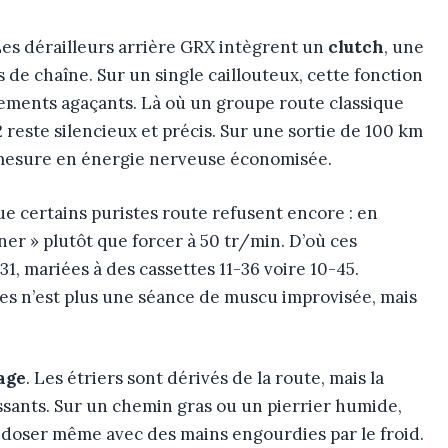
 Les dérailleurs arrière GRX intègrent un
clutch
, une
 de chaîne. Sur un single caillouteux, cette fonction
inements agaçants. Là où un groupe route classique
 reste silencieux et précis. Sur une sortie de 100 km
e mesure en énergie nerveuse économisée.
e certains puristes route refusent encore : en
ner » plutôt que forcer à 50 tr/min. D’où ces
 mariées à des cassettes 11-36 voire 10-45.
es n’est plus une séance de muscu improvisée, mais
age
. Les étriers sont dérivés de la route, mais la
issants. Sur un chemin gras ou un pierrier humide,
 à doser même avec des mains engourdies par le froid.